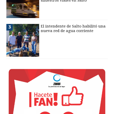
siniestros viales en Salto
El intendente de Salto habilitó una
3
nueva red de agua corriente