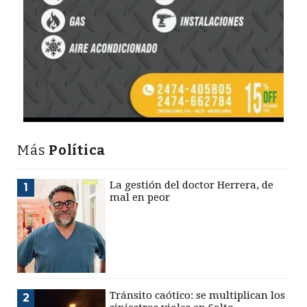
Más
Política
La gestión del doctor Herrera, de
1
mal en peor
Tránsito caótico: se multiplican los
2