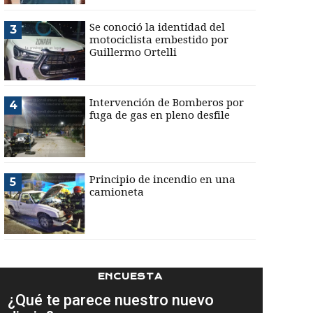
Se conoció la identidad del
3
motociclista embestido por
Guillermo Ortelli
Intervención de Bomberos por
4
fuga de gas en pleno desfile
Principio de incendio en una
5
camioneta
ENCUESTA
¿Qué te parece nuestro nuevo