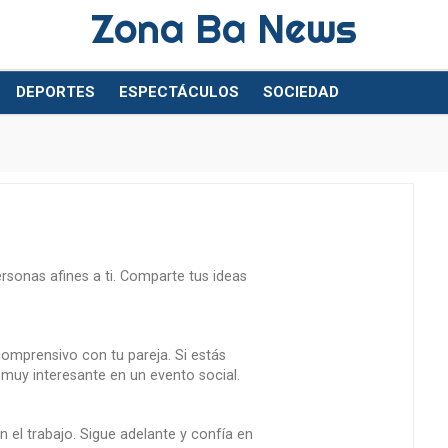
Zona Ba News
DEPORTES
ESPECTÁCULOS
SOCIEDAD
rsonas afines a ti. Comparte tus ideas
comprensivo con tu pareja. Si estás
 muy interesante en un evento social.
en el trabajo. Sigue adelante y confía en