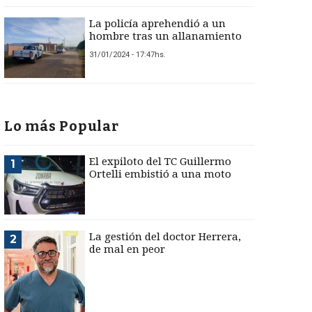
La policía aprehendió a un
hombre tras un allanamiento
31/01/2024 - 17:47hs.
Lo más Popular
El expiloto del TC Guillermo
1
Ortelli embistió a una moto
La gestión del doctor Herrera,
2
de mal en peor